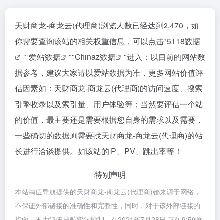
天财商龙-商龙云(代理商)浏览人数已经达到2,470，如
你需要查询该站的相关权重信息，可以点击"
5118数据
""
爱站数据
""
Chinaz数据
"进入；以目前的网站数
据参考，建议大家请以爱站数据为准，更多网站价值评
估因素如：天财商龙-商龙云(代理商)的访问速度、搜索
引擎收录以及索引量、用户体验等；当然要评估一个站
的价值，最主要还是需要根据您自身的需求以及需要，
一些确切的数据则需要找天财商龙-商龙云(代理商)的站
长进行洽谈提供。如该站的IP、PV、跳出率等！
特别声明
本站鸿伍导航提供的天财商龙-商龙云(代理商)都来源于网络，
不保证外部链接的准确性和完整性，同时，对于该外部链接的
指向，不由鸿伍导航实际控制，在2021年7月28日 下午9:59收