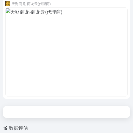
天财商龙-商龙云(代理商)
数据评估