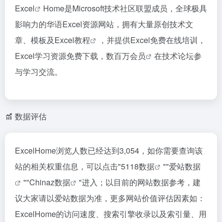
Excel
Home是Microsoft技术社区联盟成员，全球极具
影响力的华语Excel资源网站，拥有大量原创技术文
章、模板及
Excel教程
，并提供Excel免费在线培训，
Excel学习资源免费下载，数百万
会员
在技术论坛参
与学习交流。
数据评估
ExcelHome浏览人数已经达到3,054，如你需要查询该
站的相关权重信息，可以点击"
5118数据
""
爱站数据
""
Chinaz数据
"进入；以目前的网站数据参考，建
议大家请以爱站数据为准，更多网站价值评估因素如：
ExcelHome的访问速度、搜索引擎收录以及索引量、用