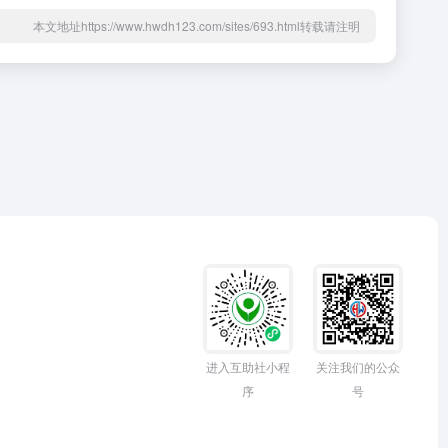
本文地址https://www.hwdh123.com/sites/693.html转载请注明
进入互助社小程
关注我们的公众
序
号