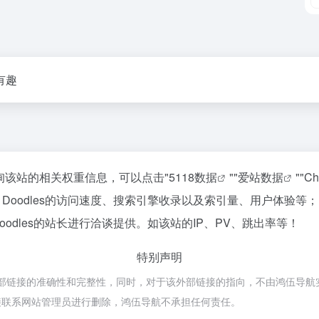
有趣
需要查询该站的相关权重信息，可以点击"
5118数据
""
爱站数据
""
Ch
 Doodles的访问速度、搜索引擎收录以及索引量、用户体验
oodles的站长进行洽谈提供。如该站的IP、PV、跳出率等！
特别声明
证外部链接的准确性和完整性，同时，对于该外部链接的指向，不由鸿伍导航实际
接联系网站管理员进行删除，鸿伍导航不承担任何责任。