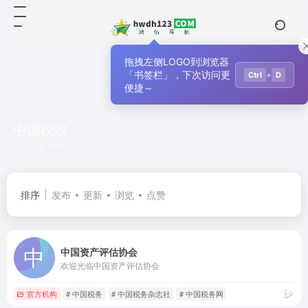
拖拽左侧LOGO到浏览器
「书签栏」，下次访问更
+
Ctrl
D
便捷～
中国税收
共 1 篇网址
排序
发布
更新
浏览
点赞
中国资产评估协会
欢迎光临中国资产评估协会
官方机构
# 中国税务
# 中国税务杂志社
# 中国税务网