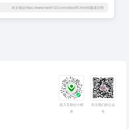
本文地址https://www.hwdh123.com/sites/95.html转载请注明
进入互助社小程
关注我们的公众
序
号