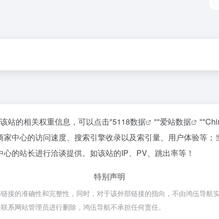
询该站的相关权重信息，可以点击"
5118数据
""
爱站数据
""
Ch
商家中心的访问速度、搜索引擎收录以及索引量、用户体验等；
心的站长进行洽谈提供。如该站的IP、PV、跳出率等！
特别声明
接的准确性和完整性，同时，对于该外部链接的指向，不由鸿伍导航实际控制
接联系网站管理员进行删除，鸿伍导航不承担任何责任。