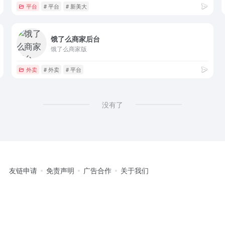
平台
# 平台
# 新美大
饿了么商家后台
饿了么商家版
外卖
# 外卖
# 平台
没有了
友链申请
免责声明
广告合作
关于我们