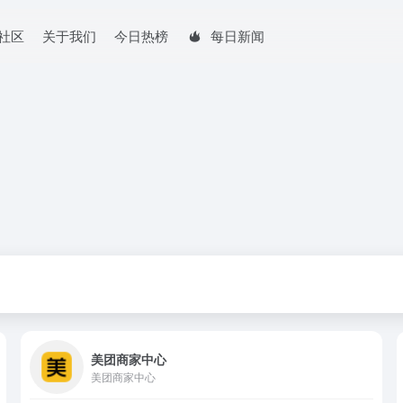
社区
关于我们
今日热榜
每日新闻
美团商家中心
美团商家中心