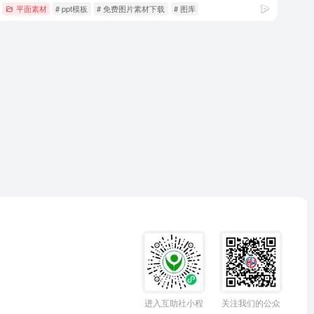
平面素材
# ppt模板
# 免费图片素材下载
# 图库
进入互助社小程
关注我们的公众