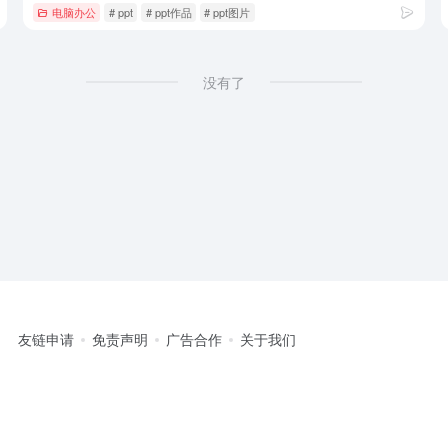
电脑办公
# ppt
# ppt作品
# ppt图片
没有了
友链申请
免责声明
广告合作
关于我们