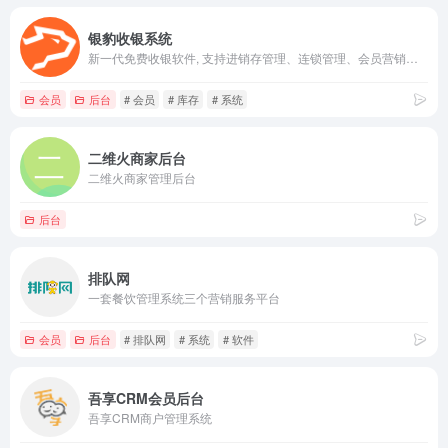
银豹收银系统
新一代免费收银软件, 支持进销存管理、连锁管理、会员营销， 适合零售、餐饮、服装、生活服务、母婴行业, 支持Apple Pay、支付宝、微信支付等，深度集成百度外卖、饿了么、美团外卖，跨平台支持window、iOS和安卓系统
会员
后台
# 会员
# 库存
# 系统
二维火商家后台
二维火商家管理后台
后台
排队网
一套餐饮管理系统三个营销服务平台
会员
后台
# 排队网
# 系统
# 软件
吾享CRM会员后台
吾享CRM商户管理系统