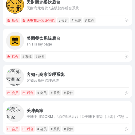
天财商龙餐饮后台
天财商龙餐饮7连锁总部后台系统
后台
天财商龙-次级导航
# 天财
# 系统
# 软件
美团餐饮系统后台
This is my page
后台
# 系统
# 软件
客如云商家管理系统
客如云商家管理系统
会员
后台
# 会员
# 系统
# 软件
美味商家
美味不用等CRM，商家管理后台！©美味不用等（上海）信息科技股份有限公司
会员
后台
# 会员
# 系统
# 软件