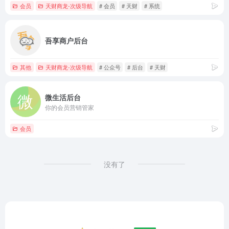
会员
天财商龙-次级导航
# 会员
# 天财
# 系统
吾享商户后台
其他
天财商龙-次级导航
# 公众号
# 后台
# 天财
微生活后台
你的会员营销管家
会员
没有了