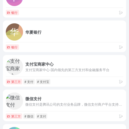
银行
华夏银行
银行
支付宝商家中心
支付宝商家中心-国内领先的第三方支付和金融服务平台
第三方
# 支付
# 支付宝
微信支付
微信支付是腾讯公司的支付业务品牌，微信支付商户平台支持线下场所、公众号、小程序、PC网站、APP、企业微信等经营场景快速接入微信支付。微信支付全面打通O2O生活消费领域，提供专业的互联网+行业解决方案，微信支付支持微信红包和微信理财通，是移动支付的首选。
第三方
# 微信
# 支付