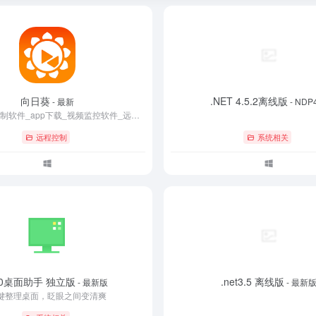
向日葵
.NET 4.5.2离线版
- 最新
- NDP
向日葵远程控制软件_app下载_视频监控软件_远程开机软件下载-Oray贝锐科技向日葵
远程控制
系统相关
60桌面助手 独立版
.net3.5 离线版
- 最新版
- 最新
键整理桌面，眨眼之间变清爽