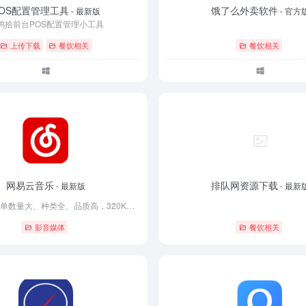
POS配置管理工具
饿了么外卖软件
- 最新版
- 官方
鸿拾前台POS配置管理小工具
上传下载
餐饮相关
餐饮相关
网易云音乐
排队网资源下载
- 最新版
- 最新
网易云音乐歌单数量大、种类全、品质高，320K超高品质音乐免费试听与下载。网易云音乐已在各平台的客户端之间实现同一帐号同步功能，满足听友随时随地免费收听高品质无损音乐的需求。
影音媒体
餐饮相关