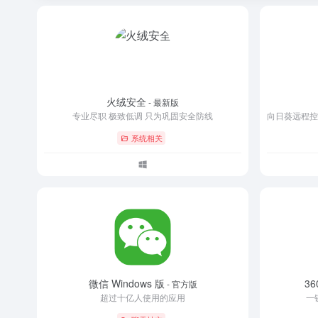
火绒安全
- 最新版
专业尽职 极致低调 只为巩固安全防线
系统相关
微信 Windows 版
3
- 官方版
超过十亿人使用的应用
一