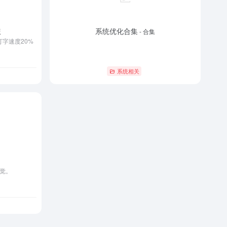
系统优化合集
版
- 合集
字速度20%
系统相关
觉。