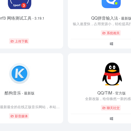
Perf3 网络测试工具
QQ拼音输入法
- 3.19.1
- 最新
输入速度快，占用资源小，轻松提高打
系统相关
上传下载
酷狗音乐
QQ/TIM
- 最新版
- 官方版
全新改版，给你焕然一新的感
酷狗音乐旗下最新最全的在线正版音乐网站，本站为您免费提供最全的在线音乐试听下载，以及全球海量电台和MV播放服务、最新音乐播放器下载。酷狗音乐 和音乐在一起。
聊天社交
影音媒体