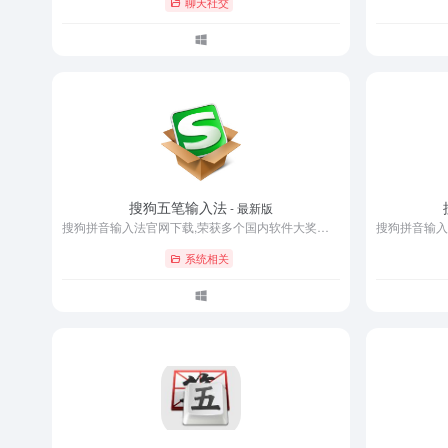
聊天社交
搜狗五笔输入法
- 最新版
搜狗拼音输入法官网下载,荣获多个国内软件大奖的搜狗拼音输入法是一款打字超准、词库超大、速度飞快、外观漂亮、用了让您爱不释手的输入法,是您装机必备的好选择。
系统相关